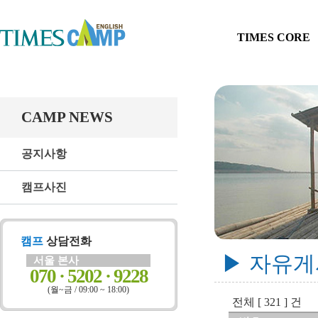
TIMES CORE
CAMP NEWS
공지사항
캠프사진
캠프
상담전화
▶ 자유
서울 본사
070 · 5202 · 9228
(월~금 / 09:00 ~ 18:00)
전체 [ 321 ] 건