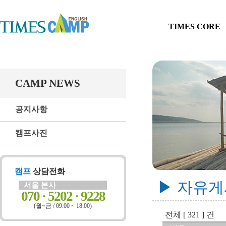
TIMES CORE
CAMP NEWS
공지사항
캠프사진
캠프
상담전화
▶ 자유
서울 본사
070 · 5202 · 9228
(월~금 / 09:00 ~ 18:00)
전체 [ 321 ] 건