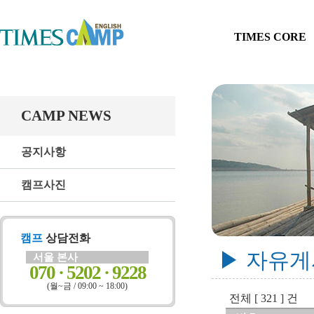
TIMES CORE
CAMP NEWS
공지사항
캠프사진
캠프
상담전화
▶ 자유
서울 본사
070 · 5202 · 9228
(월~금 / 09:00 ~ 18:00)
전체 [ 321 ] 건