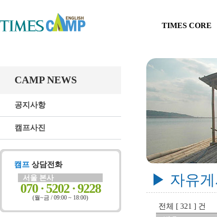
TIMES CORE
CAMP NEWS
공지사항
캠프사진
캠프
상담전화
▶ 자유
서울 본사
070 · 5202 · 9228
(월~금 / 09:00 ~ 18:00)
전체 [ 321 ] 건