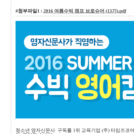
#첨부파일1 :
2016 여름수빅 캠프 브로슈어 (13기).pdf
청소년 영자신문사 구독률 1위 교육기업 (주) 타임즈코어 