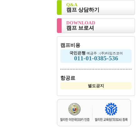
Q&A
캠프 상담하기
DOWNLOAD
캠프 브로셔
캠프비용
국민은행
예금주 : (주)타임즈코어
011-01-0385-536
항공료
별도공지