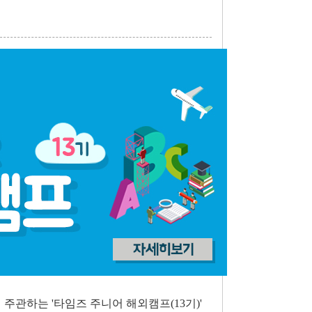
주관하는 '타임즈 주니어 해외캠프(13기)'