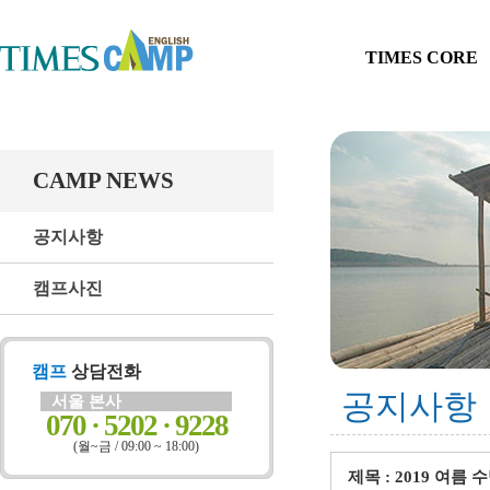
TIMES CORE
CAMP NEWS
공지사항
캠프사진
캠프
상담전화
공지사항
서울 본사
070 · 5202 · 9228
(월~금 / 09:00 ~ 18:00)
제목 : 2019 여름