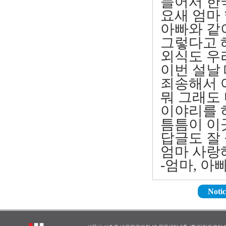
들어서 한국
요새 엄마 
아빠와 같이
그렇다고 해
외식도 우리
이번 설날 
죄송해서 
뭐 그래도
이야리를 하
틈틈이 이곳
답글도 잘 
엄마 사랑해
-엄마, 아
Notic