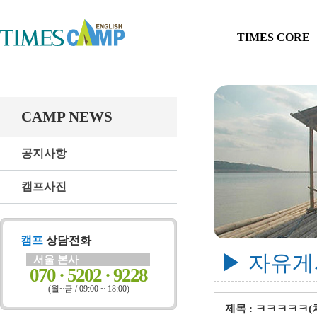
TIMES CORE
CAMP NEWS
공지사항
캠프사진
캠프
상담전화
▶ 자유
서울 본사
070 · 5202 · 9228
(월~금 / 09:00 ~ 18:00)
제목 : ㅋㅋㅋㅋㅋ(