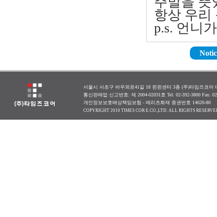
주말을 뜻있
항상 우리 
p.s. 언
Notic
서울시 서초구 바우뫼로41길 18 윈윈센터 3층 (주)타임즈코어 대표
통신판매업 신고번호: 제 2004-02031호 Tel: 02-392-3800 Fax: 0
개인정보보호배상책임보험 - 메리츠화재 증권번호 14620-80
COPYRIGHT 2010 TIMES COR E.CO.,LTD. ALL RIGHTS RESERVE