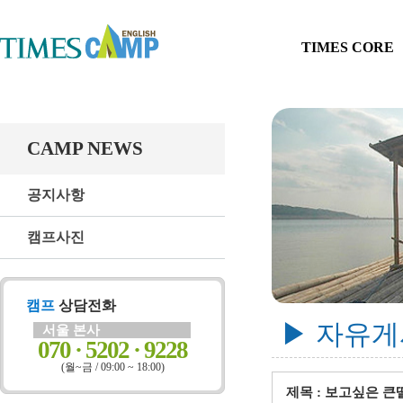
TIMES CORE
CAMP NEWS
공지사항
캠프사진
캠프
상담전화
▶ 자유
서울 본사
070 · 5202 · 9228
(월~금 / 09:00 ~ 18:00)
제목 : 보고싶은 큰