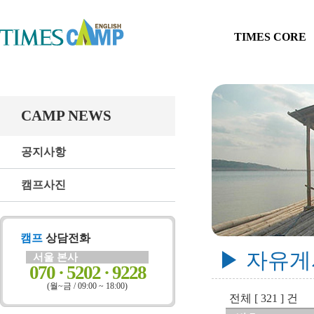
TIMES CORE
CAMP NEWS
공지사항
캠프사진
캠프
상담전화
▶ 자유
서울 본사
070 · 5202 · 9228
(월~금 / 09:00 ~ 18:00)
전체 [ 321 ] 건