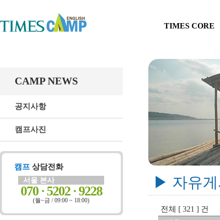
TIMES CORE
CAMP NEWS
공지사항
캠프사진
캠프
상담전화
▶ 자유
서울 본사
070 · 5202 · 9228
(월~금 / 09:00 ~ 18:00)
전체 [ 321 ] 건