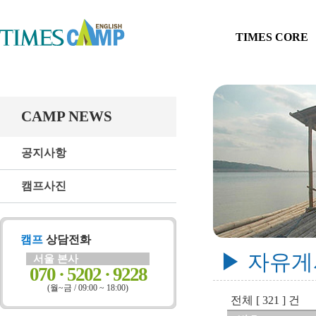
TIMES CORE
CAMP NEWS
공지사항
캠프사진
캠프
상담전화
▶ 자유
서울 본사
070 · 5202 · 9228
(월~금 / 09:00 ~ 18:00)
전체 [ 321 ] 건