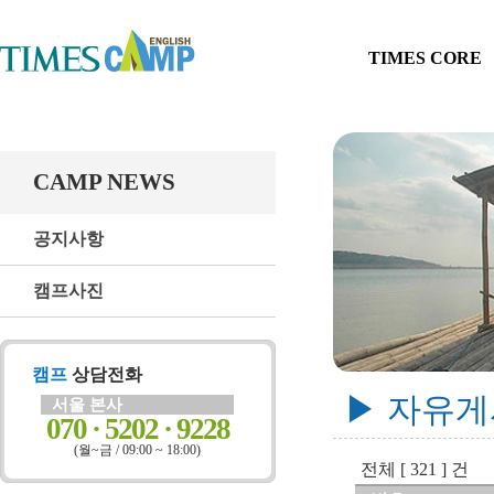
TIMES CORE
CAMP NEWS
공지사항
캠프사진
캠프
상담전화
▶ 자유
서울 본사
070 · 5202 · 9228
(월~금 / 09:00 ~ 18:00)
전체 [ 321 ] 건