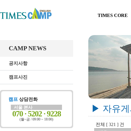
TIMES CORE
CAMP NEWS
공지사항
캠프사진
캠프
상담전화
▶ 자유
서울 본사
070 · 5202 · 9228
(월~금 / 09:00 ~ 18:00)
전체 [ 321 ] 건