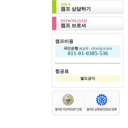
Q&A
캠프 상담하기
DOWNLOAD
캠프 브로셔
캠프비용
국민은행
예금주 : (주)타임즈코어
011-01-0385-536
항공료
별도공지