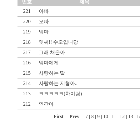
번호
제목
221
아빠
220
오빠
219
엄마
218
옛써!! 수오입니당
217
그래 채은아
216
엄마에게
215
사랑하는 딸
214
사랑하는 지형아..
213
ㅋㅋㅋㅋㅋ(차이림)
212
인간아
First
Prev
7
|
8
|
9
|
10
|
11
|
12
|
13
|
1