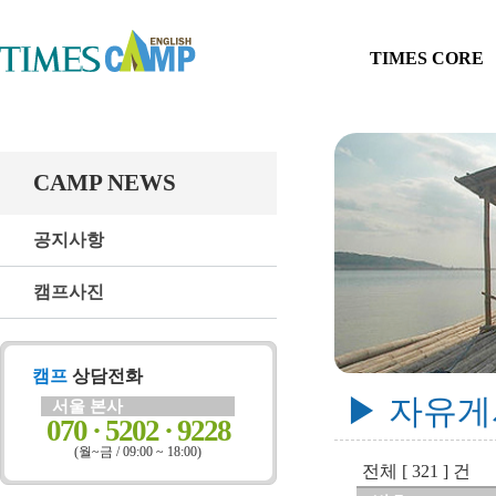
TIMES CORE
CAMP NEWS
공지사항
캠프사진
캠프
상담전화
▶ 자유
서울 본사
070 · 5202 · 9228
(월~금 / 09:00 ~ 18:00)
전체 [ 321 ] 건