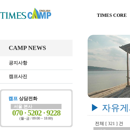
TIMES CORE
CAMP NEWS
공지사항
캠프사진
캠프
상담전화
▶ 자유
서울 본사
070 · 5202 · 9228
(월~금 / 09:00 ~ 18:00)
전체 [ 321 ] 건