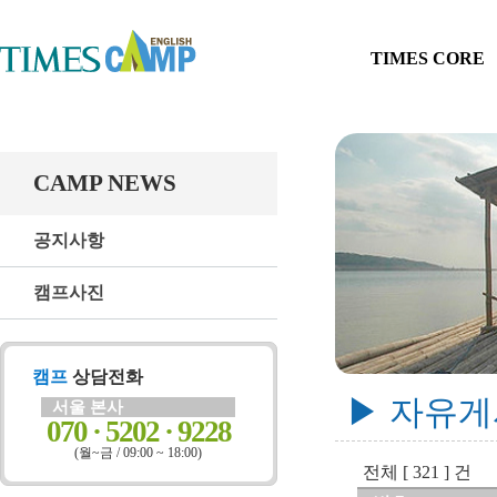
TIMES CORE
CAMP NEWS
공지사항
캠프사진
캠프
상담전화
▶ 자유
서울 본사
070 · 5202 · 9228
(월~금 / 09:00 ~ 18:00)
전체 [ 321 ] 건